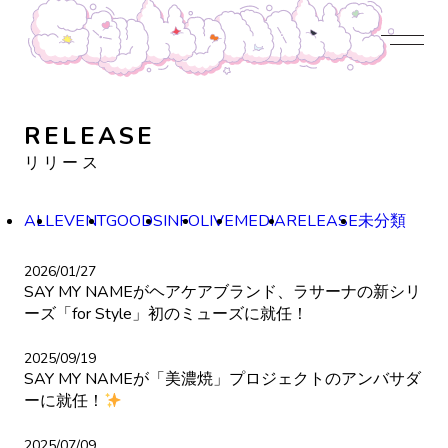
JOIN US
LOGIN
NEWS
PROFILE
CONTENTS
DISCOGRAPHY
CONTACT
RELEASE
リリース
ALL
EVENT
GOODS
INFO
LIVE
MEDIA
RELEASE
未分類
2026/01/27
SAY MY NAMEがヘアケアブランド、ラサーナの新シリ
ーズ「for Style」初のミューズに就任！
2025/09/19
SAY MY NAMEが「美濃焼」プロジェクトのアンバサダ
ーに就任！
2025/07/09