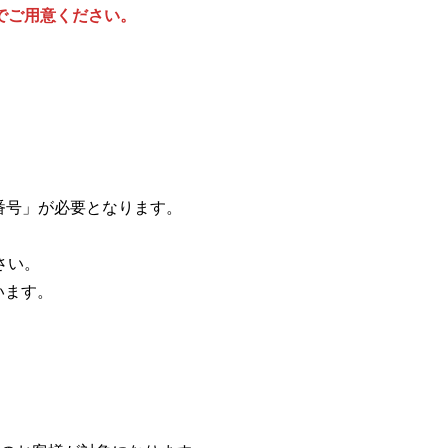
でご用意ください。
話番号」が必要となります。
さい。
います。