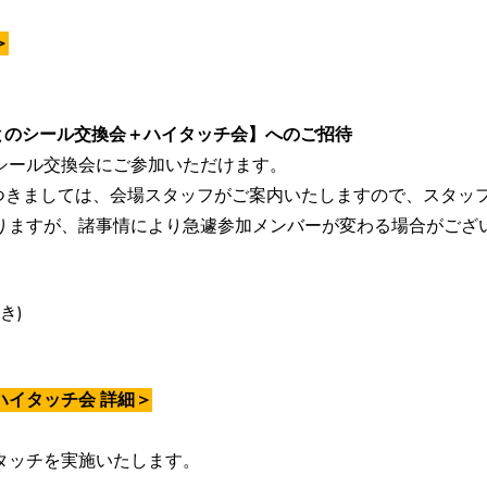
＞
とのシール交換会＋ハイタッチ会】へのご招待
シール交換会にご参加いただけます。
つきましては、会場スタッフがご案内いたしますので、スタッ
りますが、諸事情により急遽参加メンバーが変わる場合がござ
き)
ハイタッチ会 詳細＞
タッチを実施いたします。