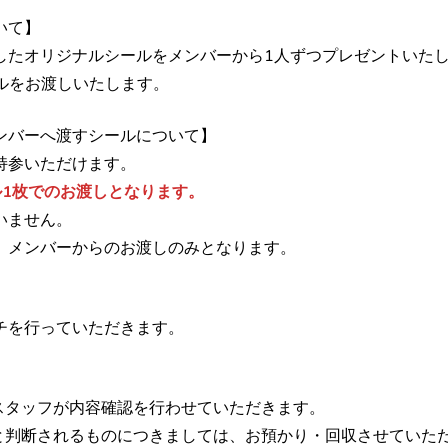
いて】
たオリジナルシールをメンバーから1人ずつプレゼントいたしま
ルをお渡しいたします。
ンバーへ渡すシールについて】
持参いただけます。
ル1枚でのお渡しとなります。
いません。
、メンバーからのお渡しのみとなります。
チを行っていただきます。
スタッフが内容確認を行わせていただきます。
と判断されるものにつきましては、お預かり・回収させていた