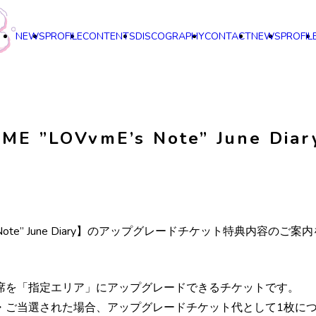
NEWS
PROFILE
CONTENTS
DISCOGRAPHY
CONTACT
NEWS
PROFIL
AME ”LOVvmE’s Note” June
mE’s Note” June Diary】のアップグレードチケット特典内容の
席を「指定エリア」にアップグレードできるチケットです。
・ご当選された場合、アップグレードチケット代として1枚に