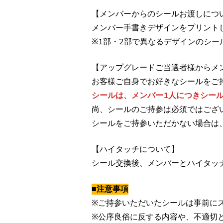
【メンバーからのシールお渡しにつ
メンバー手書きデザインをプリントし
※1部・2部で異なるデザインのシー
【アップグレードご当選者様からメ
お客様ご自身でお好きなシールをご
シールは、メンバー1人につきシー
尚、シールのご持参は必須ではござ
シールをご持参いただかない場合は
【ハイタッチについて】
シール交換後、メンバーとハイタッ
■注意事項
※ご持参いただいたシールは事前に
※公序良俗に反する内容や、不適切