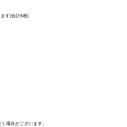
す(合計8枚)
だく場合がございます。