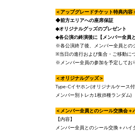
＜アップグレードチケット特典内容
◆前方エリアへの座席保証
◆オリジナルグッズのプレゼント
◆各公演の終演後に【メンバー全員
※各公演終了後、メンバー全員との
※当日の進行および集合・ご移動に
※メンバー全員の参加を予定してお
＜オリジナルグッズ＞
Type-Cイヤホン(オリジナルケース付
メンバー別トレカ1枚(8種ランダム)
＜メンバー全員とのシール交換会＋
【内容】
メンバー全員とのシール交換＋ハイ