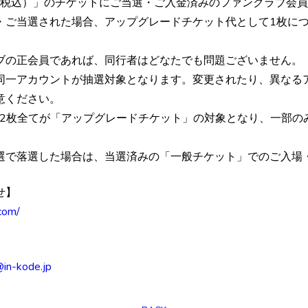
0円（税込）」のチケットにご当選・ご入金済みのファンクラブ会
ご当選された場合、アップグレードチケット代として1枚につき
ブの正会員であれば、同行者はどなたでも問題ございません。
同一アカウントが抽選対象となります。変更されたり、異なる
意ください。
、2枚全てが「アップグレードチケット」の対象となり、一部の
選で落選した場合は、当選済みの「一般チケット」でのご入場
せ】
.com/
@in-kode.jp