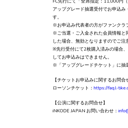
FC先行にて「全席指定：11,00
アップグレード抽選受付でお申込み・
す。
※お申込み代表者の方がファンクラ
※ご当選・ご入金された会員情報と
した場合、無効となりますのでご注
※先行受付にて2枚購入済みの場合
してお申込みはできません。
※「アップグレードチケット」に抽
【チケットお申込みに関するお問合
ローソンチケット：
https://faq.l-tike
【公演に関するお問合せ】
iNKODE JAPAN お問い合わせ：
info