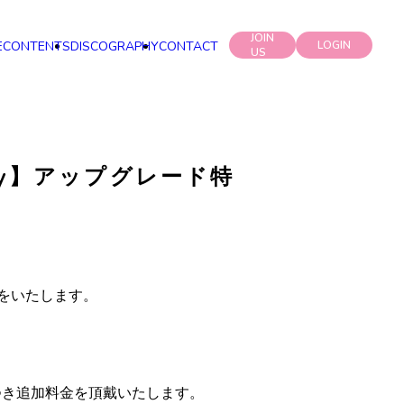
JOIN
E
CONTENTS
DISCOGRAPHY
CONTACT
LOGIN
US
 Diary】アップグレード特
ご案内をいたします。
つき追加料金を頂戴いたします。