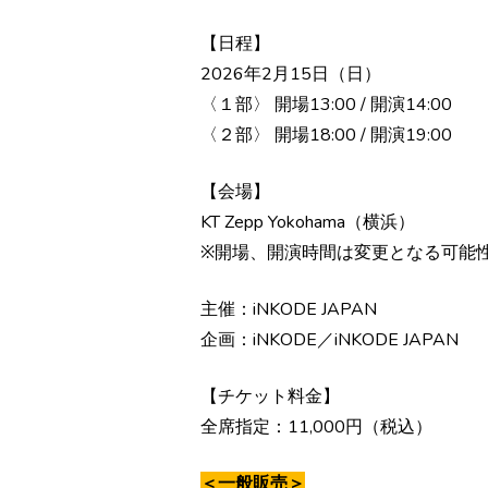
【日程】
2026年2月15日（日）
〈１部〉 開場13:00 / 開演14:00
〈２部〉 開場18:00 / 開演19:00
【会場】
KT Zepp Yokohama（横浜）
※開場、開演時間は変更となる可能
主催：iNKODE JAPAN
企画：iNKODE／iNKODE JAPAN
【チケット料金】
全席指定：11,000円（税込）
＜一般販売＞