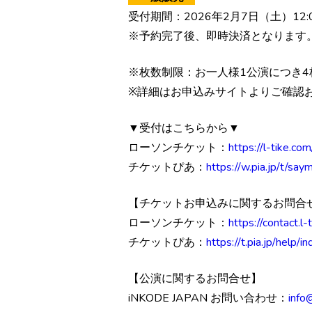
受付期間：2026年2月7日（土）12:0
※予約完了後、即時決済となります
※枚数制限：お一人様1公演につき
※詳細はお申込みサイトよりご確認
▼受付はこちらから▼
ローソンチケット：
https://l-tike.c
チケットぴあ：
https://w.pia.jp/t/sa
【チケットお申込みに関するお問合
ローソンチケット：
https://contact.l
チケットぴあ：
https://t.pia.jp/help/in
【公演に関するお問合せ】
iNKODE JAPAN お問い合わせ：
info