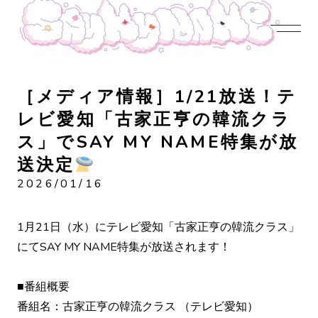
JOIN US
LOGIN
NEWS
PROFILE
CONTENTS
DISCOGRAPHY
CONTACT
［メディア情報］1/21放送！テ
レビ愛知「古家正亨の韓流クラ
ス」でSAY MY NAME特集が放
送決定
2026/01/16
1月21日（水）にテレビ愛知「古家正亨の韓流クラス」
にてSAY MY NAME特集が放送されます！
■番組概要
番組名：古家正亨の韓流クラス （テレビ愛知）