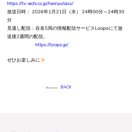
https://tv-aichi.co.jp/hanryuclass/
放送日時： 2026年1月21日（水） 24時00分～24時30
分
見逃し配信：在名5局の情報配信サービスLocipoにて放
送後2週間の配信。
https://locipo.jp/
ぜひお楽しみに
BACK