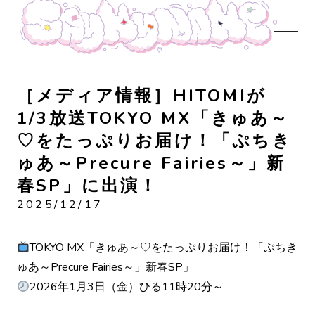
JOIN US
LOGIN
NEWS
PROFILE
CONTENTS
DISCOGRAPHY
CONTACT
［メディア情報］HITOMIが
1/3放送TOKYO MX「きゅあ～
♡をたっぷりお届け！「ぷちき
ゅあ～Precure Fairies～」新
春SP」に出演！
2025/12/17
TOKYO MX「きゅあ～♡をたっぷりお届け！「ぷちき
ゅあ～Precure Fairies～」新春SP」
2026年1月3日（金）ひる11時20分～