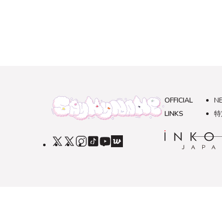
OFFICIAL
N
LINKS
特