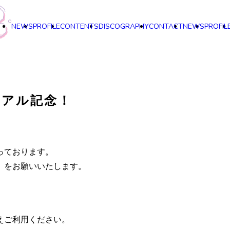
NEWS
PROFILE
CONTENTS
DISCOGRAPHY
CONTACT
NEWS
PROFIL
ューアル記念！
っております。
】をお願いいたします。
えご利用ください。